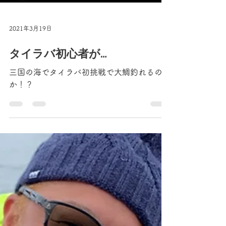
2021年3月19日
タイラバ初心者が…
三国の海でタイラバ初挑戦で大鯛釣れるの
か！？