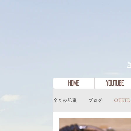
HOME
YouTube
全ての記事
ブログ
OTETE
タルイカジギング