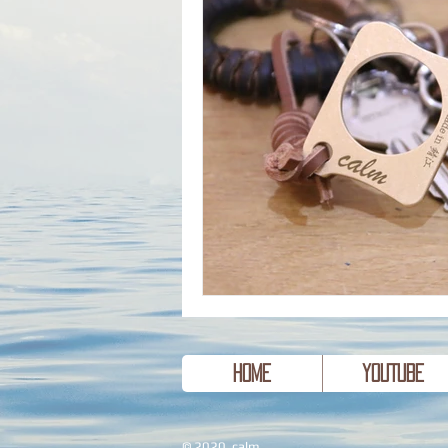
HOME
YouTube
© 2020 calm