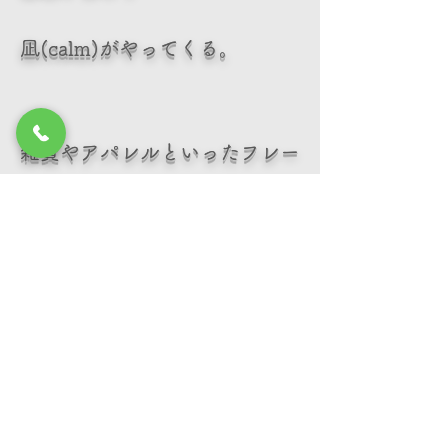
凪(calm)がやってくる。
雑貨やアパレルといったフレー
ムにとらわれず、新たなモノを
創造していき、
波紋に乗せて社会に伝えていき
たいと考えています。
© 2020 calm
​特定商取引法に基づく表記